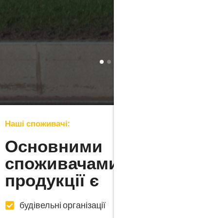
Наші споживачі:
Основними
споживачами нашої
продукції є
будівельні організації