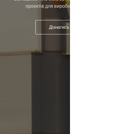
проектів для виробничих підприємств
Дізнатись більше