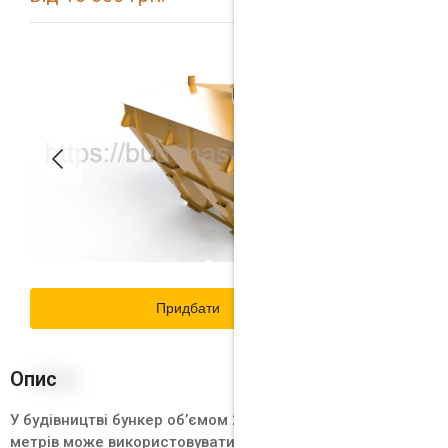
Придбати
Опис
У будівництві бункер об’ємом 2.7 кубічних
метрів може використовуватися для