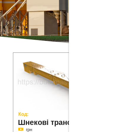
Код:
Шнекові транспортери
грн