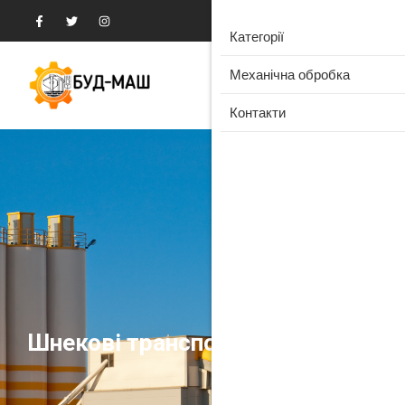
Категорії
Механічна обробка
Контакти
Шнекові транспортери